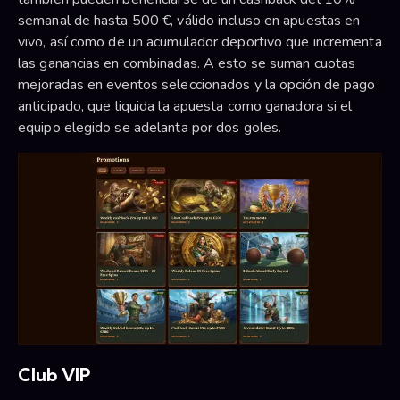
semanal de hasta 500 €, válido incluso en apuestas en
vivo, así como de un acumulador deportivo que incrementa
las ganancias en combinadas. A esto se suman cuotas
mejoradas en eventos seleccionados y la opción de pago
anticipado, que liquida la apuesta como ganadora si el
equipo elegido se adelanta por dos goles.
Club VIP