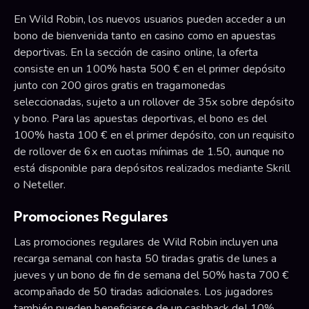
En Wild Robin, los nuevos usuarios pueden acceder a un
bono de bienvenida tanto en casino como en apuestas
deportivas. En la sección de casino online, la oferta
consiste en un 100% hasta 500 € en el primer depósito
junto con 200 giros gratis en tragamonedas
seleccionadas, sujeto a un rollover de 35x sobre depósito
y bono. Para las apuestas deportivas, el bono es del
100% hasta 100 € en el primer depósito, con un requisito
de rollover de 6x en cuotas mínimas de 1.50, aunque no
está disponible para depósitos realizados mediante Skrill
o Neteller.
Promociones Regulares
Las promociones regulares de Wild Robin incluyen una
recarga semanal con hasta 50 tiradas gratis de lunes a
jueves y un bono de fin de semana del 50% hasta 700 €
acompañado de 50 tiradas adicionales. Los jugadores
también pueden beneficiarse de un cashback del 10%