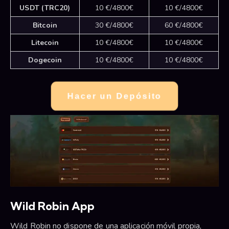
USDT (TRC20)
10 €/4800€
10 €/4800€
Bitcoin
30 €/4800€
60 €/4800€
Litecoin
10 €/4800€
10 €/4800€
Dogecoin
10 €/4800€
10 €/4800€
Hacer un Depósito
Wild Robin App
Wild Robin no dispone de una aplicación móvil propia,